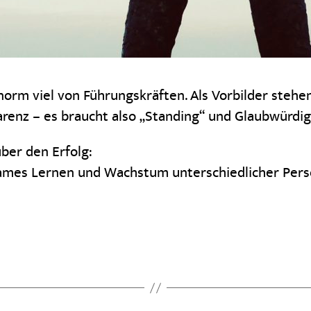
norm viel von Führungskräften. Als Vorbilder steh
renz – es braucht also „Standing“ und Glaubwürdig
ber den Erfolg:
ames Lernen und Wachstum unterschiedlicher Pers