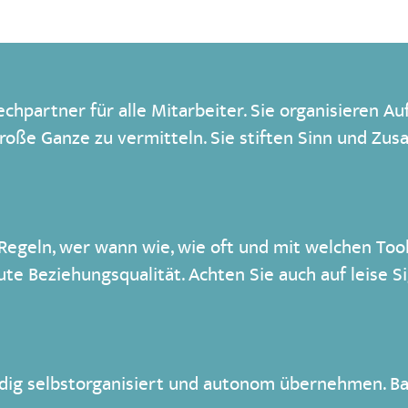
echpartner für alle Mitarbeiter. Sie organisieren 
 Große Ganze zu vermitteln. Sie stiften Sinn und Zu
 Regeln, wer wann wie, wie oft und mit welchen To
gute Beziehungsqualität. Achten Sie auch auf leise S
dig selbstorganisiert und autonom übernehmen. Ba