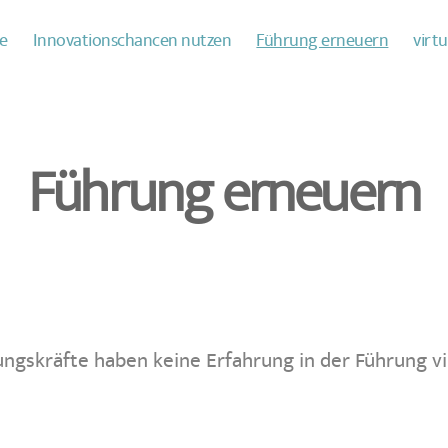
e
Innovationschancen nutzen
Führung erneuern
virt
Führung erneuern
ungskräfte haben keine Erfahrung in der Führung vi