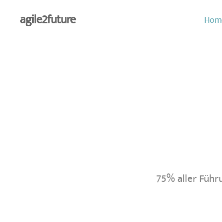
agile2future
Hom
75% aller Führ